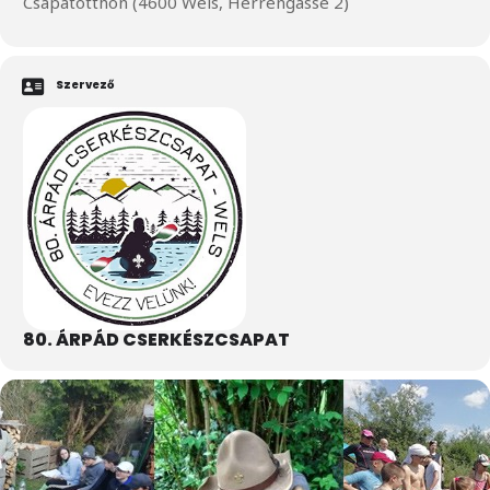
Csapatotthon (4600 Wels, Herrengasse 2)
Szervező
80. ÁRPÁD CSERKÉSZCSAPAT