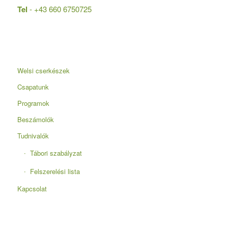
Tel
- +43 660 6750725
Welsi cserkészek
Csapatunk
Programok
Beszámolók
Tudnivalók
Tábori szabályzat
Felszerelési lista
Kapcsolat