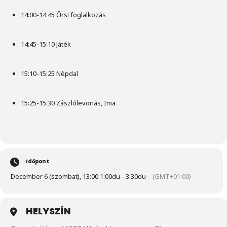
14:00-14:45 Őrsi foglalkozás
14:45-15:10 Játék
15:10-15:25 Nèpdal
15:25-15:30 Zászlólevonás, Ima
Időpont
December 6 (szombat), 13:00 1:00du - 3:30du
(GMT+01:00)
HELYSZÍN